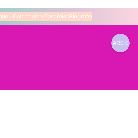
que
Colecciones
Pasarelas
Biografía
ARS $