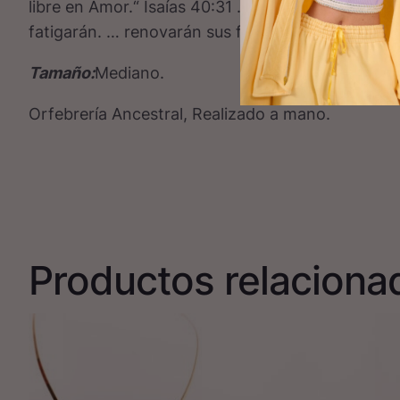
libre en Amor.“ Isaías 40:31 … tendrán nuevas fue
fatigarán. … renovarán sus fuerzas.”
Tamaño:
Mediano.
Orfebrería Ancestral, Realizado a mano.
Productos relaciona