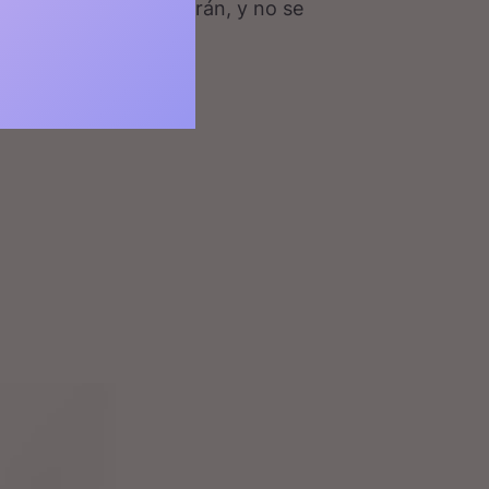
o se cansarán; caminarán, y no se